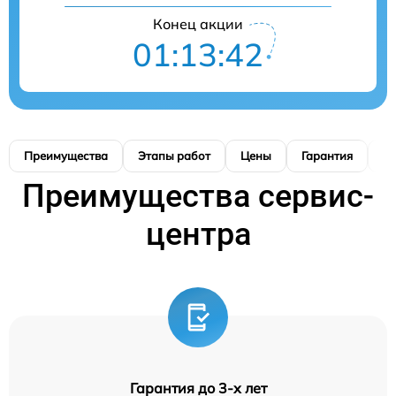
Конец акции
01:13:41
Преимущества
Этапы работ
Цены
Гарантия
М
Преимущества сервис-
центра
Гарантия до 3-х лет