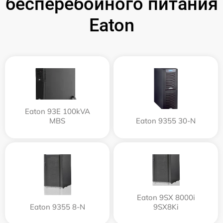
бесперебойного питания
Eaton
Eaton 93E 100kVA
MBS
Eaton 9355 30-N
Eaton 9SX 8000i
Eaton 9355 8-N
9SX8Ki