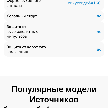
Форма выходного
синусоида&#160;
сигнала
да
Холодный старт
Защита от
да
высоковольтных
импульсов
Защита от короткого
да
замыкания
Популярные модели
Источников