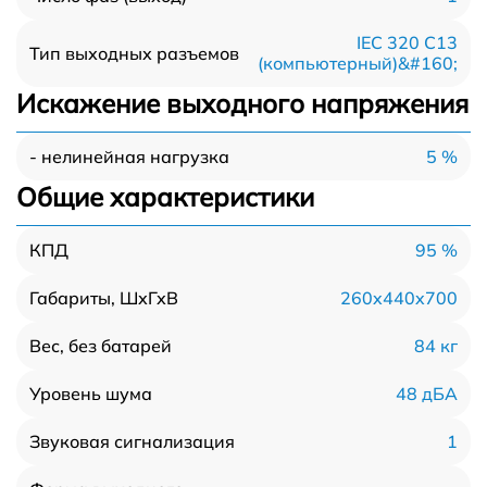
IEC 320 C13
Тип выходных разъемов
(компьютерный)&#160;
Искажение выходного напряжения
5 %
- нелинейная нагрузка
Общие характеристики
95 %
КПД
260x440x700
Габариты, ШхГхВ
84 кг
Вес, без батарей
48 дБА
Уровень шума
1
Звуковая сигнализация