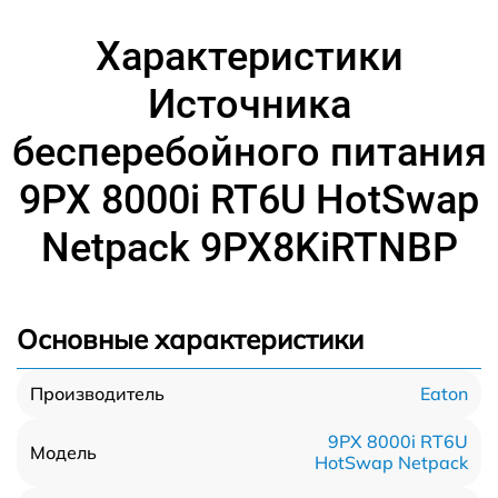
Характеристики
Источника
бесперебойного питания
9PX 8000i RT6U HotSwap
Netpack 9PX8KiRTNBP
Основные характеристики
Eaton
Производитель
9PX 8000i RT6U
Модель
HotSwap Netpack