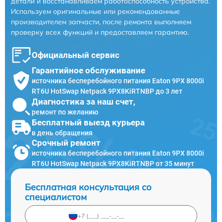
детали и восстанавливаем работоспособность устройства.
Используем оригинальные или рекомендованные
производителем запчасти, после ремонта выполняем
проверку всех функций и предоставляем гарантию.
Официальный сервис
Гарантийное обслуживание
источника бесперебойного питания Eaton 9PX 8000i
RT6U HotSwap Netpack 9PX8KiRTNBP до 3 лет
Диагностика за наш счет,
ремонт по желанию
Бесплатный выезд курьера
в день обращения
Срочный ремонт
источника бесперебойного питания Eaton 9PX 8000i
RT6U HotSwap Netpack 9PX8KiRTNBP от 35 минут
Бесплатная консультация со
специалистом