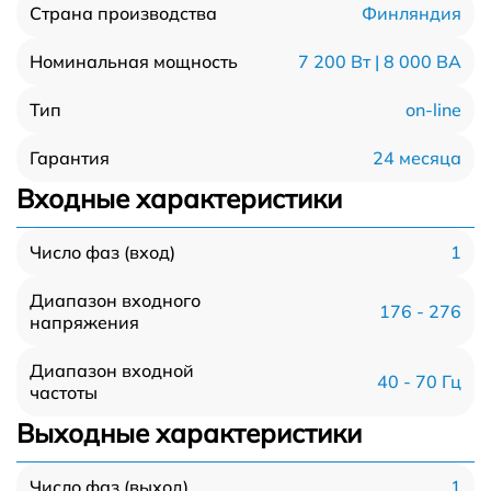
Финляндия
Страна производства
7 200 Вт | 8 000 ВА
Номинальная мощность
on-line
Тип
24 месяца
Гарантия
Входные характеристики
1
Число фаз (вход)
Диапазон входного
176 - 276
напряжения
Диапазон входной
40 - 70 Гц
частоты
Выходные характеристики
1
Число фаз (выход)