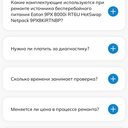
Какие комплектующие используются при
ремонте источника бесперебойного
питания Eaton 9PX 8000i RT6U HotSwap
Netpack 9PX8KiRTNBP?
Нужно ли платить за диагностику?
Сколько времени занимает проверка?
Меняется ли цена в процессе ремонта?