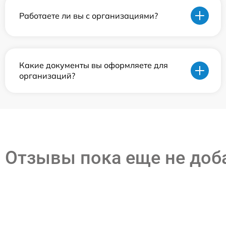
Работаете ли вы с организациями?
Какие документы вы оформляете для
организаций?
Отзывы пока еще не до