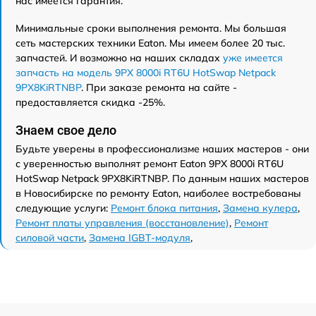
нас имеется гарантия.
Минимальные сроки выполнения ремонта. Мы большая
сеть мастерских техники Eaton. Мы имеем более 20 тыс.
запчастей. И возможно на наших складах
уже имеется
запчасть на модель 9PX 8000i RT6U HotSwap Netpack
9PX8KiRTNBP
. При заказе ремонта на сайте -
предоставляется скидка -25%.
Знаем свое дело
Будьте уверены в профессионализме наших мастеров - они
с уверенностью выполнят ремонт Eaton 9PX 8000i RT6U
HotSwap Netpack 9PX8KiRTNBP. По данным наших мастеров
в Новосибирске по ремонту Eaton, наиболее востребованы
следующие услуги:
Ремонт блока питания
,
Замена кулера
,
Ремонт платы управления (восстановление)
,
Ремонт
силовой части
,
Замена IGBT-модуля
,