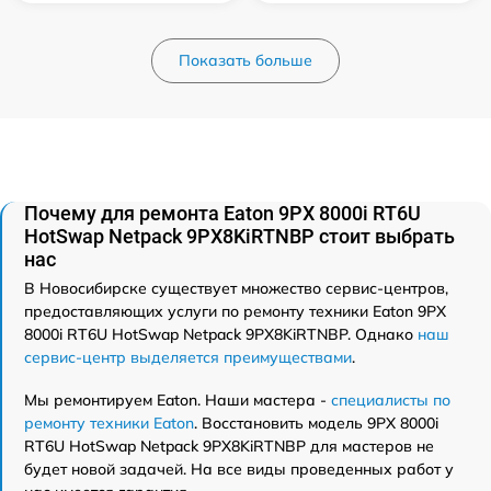
Показать больше
Почему для ремонта Eaton 9PX 8000i RT6U
HotSwap Netpack 9PX8KiRTNBP стоит выбрать
нас
В Новосибирске существует множество сервис-центров,
предоставляющих услуги по ремонту техники Eaton 9PX
8000i RT6U HotSwap Netpack 9PX8KiRTNBP. Однако
наш
сервис-центр выделяется преимуществами
.
Мы ремонтируем Eaton. Наши мастера -
специалисты по
ремонту техники Eaton
. Восстановить модель 9PX 8000i
RT6U HotSwap Netpack 9PX8KiRTNBP для мастеров не
будет новой задачей. На все виды проведенных работ у