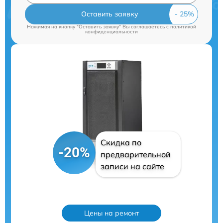
Оставить заявку
Нажимая на кнопку "Оставить заявку" Вы соглашаетесь c
политикой
конфиденциальности
Скидка по
-20%
предварительной
записи на сайте
Цены на ремонт