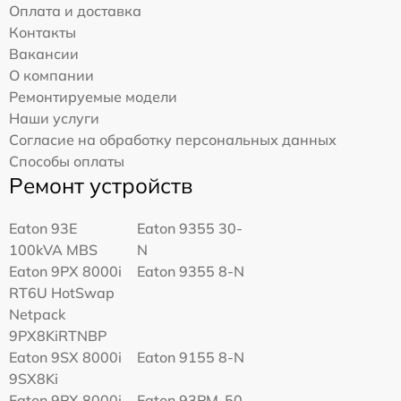
Оплата и доставка
Контакты
Вакансии
О компании
Ремонтируемые модели
Наши услуги
Согласие на обработку персональных данных
Способы оплаты
Ремонт устройств
Eaton 93E
Eaton 9355 30-
100kVA MBS
N
Eaton 9PX 8000i
Eaton 9355 8-N
RT6U HotSwap
Netpack
9PX8KiRTNBP
Eaton 9SX 8000i
Eaton 9155 8-N
9SX8Ki
Eaton 9PX 8000i
Eaton 93PM-50