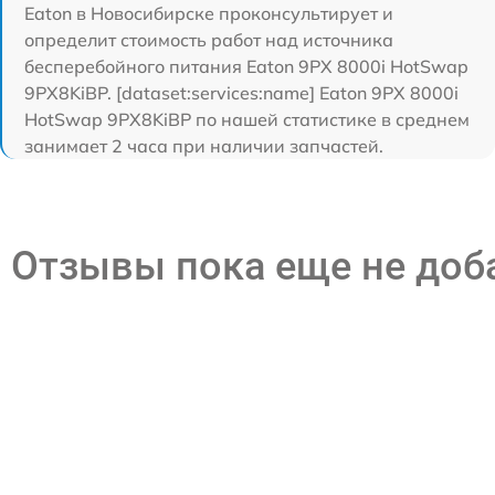
Eaton в Новосибирске проконсультирует и
определит стоимость работ над источника
бесперебойного питания Eaton 9PX 8000i HotSwap
9PX8KiBP. [dataset:services:name] Eaton 9PX 8000i
HotSwap 9PX8KiBP по нашей статистике в среднем
занимает 2 часа при наличии запчастей.
Отзывы пока еще не до