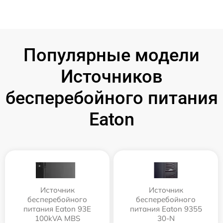
Популярные модели
Источников
бесперебойного питания
Eaton
Источник
Источник
бесперебойного
бесперебойного
питания Eaton 93E
питания Eaton 9355
100kVA MBS
30-N