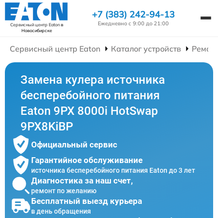
+7 (383) 242-94-13
Ежедневно с 9:00 до 21:00
Сервисный центр Eaton
в
Новосибирске
Сервисный центр Eaton
Каталог устройств
Ремонт
Замена кулера источника
бесперебойного питания
Eaton 9PX 8000i HotSwap
9PX8KiBP
Официальный сервис
Гарантийное обслуживание
источника бесперебойного питания Eaton до 3 лет
Диагностика за наш счет,
ремонт по желанию
Бесплатный выезд курьера
в день обращения