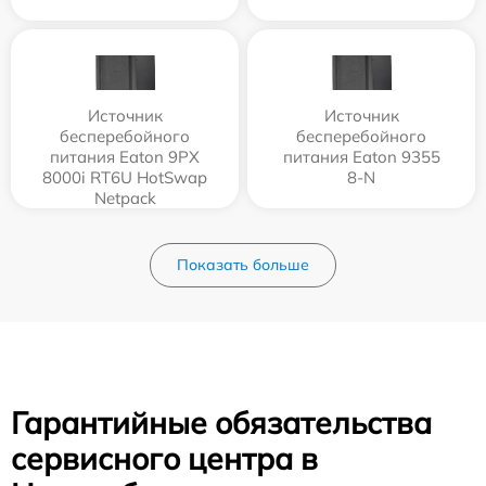
Источник
Источник
бесперебойного
бесперебойного
питания Eaton 9PX
питания Eaton 9355
8000i RT6U HotSwap
8-N
Netpack
9PX8KiRTNBP
Показать больше
Гарантийные обязательства
сервисного центра в