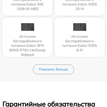
питания Eaton 93E
питания Eaton 9355
100kVA MBS
30-N
Источник
Источник
бесперебойного
бесперебойного
питания Eaton 9PX
питания Eaton 9355
8000i RT6U HotSwap
8-N
Netpack
9PX8KiRTNBP
Показать больше
Гарантийные обязательства