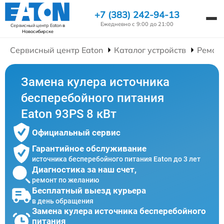
+7 (383) 242-94-13
Ежедневно с 9:00 до 21:00
Сервисный центр Eaton
в
Новосибирске
Сервисный центр Eaton
Каталог устройств
Ремонт
Замена кулера источника
бесперебойного питания
Eaton 93PS 8 кВт
Официальный сервис
Гарантийное обслуживание
источника бесперебойного питания Eaton до 3 лет
Диагностика за наш счет,
ремонт по желанию
Бесплатный выезд курьера
в день обращения
Замена кулера источника бесперебойного
питания