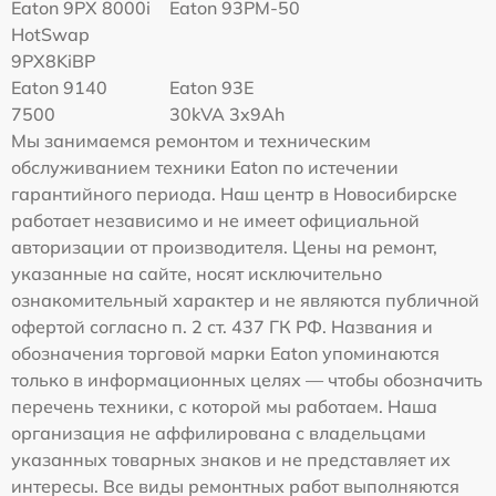
Eaton 9PX 8000i
Eaton 93PM-50
HotSwap
9PX8KiBP
Eaton 9140
Eaton 93E
7500
30kVA 3x9Ah
Мы занимаемся ремонтом и техническим
обслуживанием техники Eaton по истечении
гарантийного периода. Наш центр в Новосибирске
работает независимо и не имеет официальной
авторизации от производителя. Цены на ремонт,
указанные на сайте, носят исключительно
ознакомительный характер и не являются публичной
офертой согласно п. 2 ст. 437 ГК РФ. Названия и
обозначения торговой марки Eaton упоминаются
только в информационных целях — чтобы обозначить
перечень техники, с которой мы работаем. Наша
организация не аффилирована с владельцами
указанных товарных знаков и не представляет их
интересы. Все виды ремонтных работ выполняются