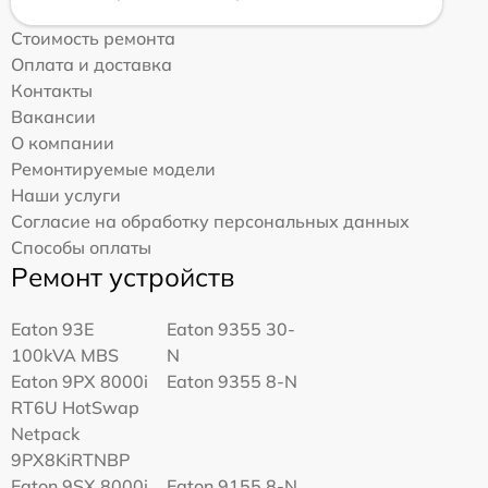
Стоимость ремонта
Оплата и доставка
Контакты
Вакансии
О компании
Ремонтируемые модели
Наши услуги
Согласие на обработку персональных данных
Способы оплаты
Ремонт устройств
Eaton 93E
Eaton 9355 30-
100kVA MBS
N
Eaton 9PX 8000i
Eaton 9355 8-N
RT6U HotSwap
Netpack
9PX8KiRTNBP
Eaton 9SX 8000i
Eaton 9155 8-N