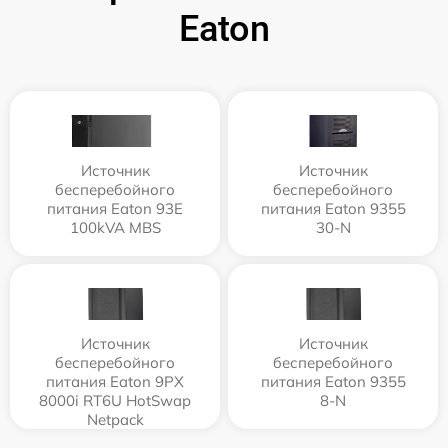
Eaton
Источник
Источник
бесперебойного
бесперебойного
питания Eaton 93E
питания Eaton 9355
100kVA MBS
30-N
Источник
Источник
бесперебойного
бесперебойного
питания Eaton 9PX
питания Eaton 9355
8000i RT6U HotSwap
8-N
Netpack
9PX8KiRTNBP