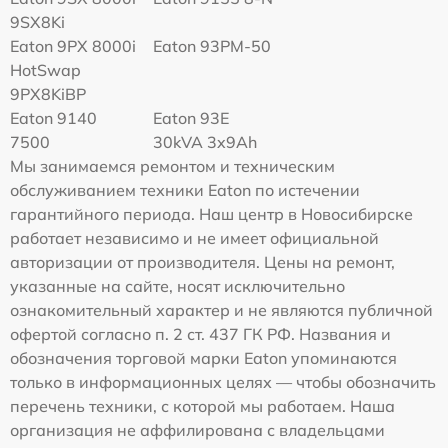
9SX8Ki
Eaton 9PX 8000i
Eaton 93PM-50
HotSwap
9PX8KiBP
Eaton 9140
Eaton 93E
7500
30kVA 3x9Ah
Мы занимаемся ремонтом и техническим
обслуживанием техники Eaton по истечении
гарантийного периода. Наш центр в Новосибирске
работает независимо и не имеет официальной
авторизации от производителя. Цены на ремонт,
указанные на сайте, носят исключительно
ознакомительный характер и не являются публичной
офертой согласно п. 2 ст. 437 ГК РФ. Названия и
обозначения торговой марки Eaton упоминаются
только в информационных целях — чтобы обозначить
перечень техники, с которой мы работаем. Наша
организация не аффилирована с владельцами