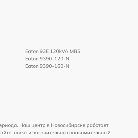
Eaton 93E 120kVA MBS
Eaton 9390-120-N
Eaton 9390-160-N
ериода. Наш центр в Новосибирске работает
сайте, носят исключительно ознакомительный