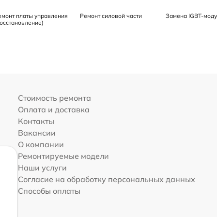
емонт платы управления
Ремонт силовой части
Замена IGBT-мод
восстановление)
Стоимость ремонта
Оплата и доставка
Контакты
Вакансии
О компании
Ремонтируемые модели
Наши услуги
Согласие на обработку персональных данных
Способы оплаты