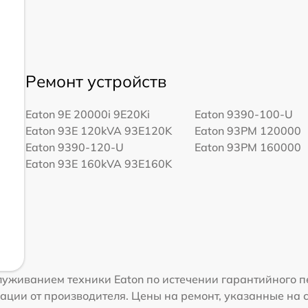
Ремонт устройств
Eaton 9E 20000i 9E20Ki
Eaton 9390-100-U
Eaton 93E 120kVA 93E120K
Eaton 93PM 120000
Eaton 9390-120-U
Eaton 93PM 160000
Eaton 93E 160kVA 93E160K
уживанием техники Eaton по истечении гарантийного п
ации от производителя. Цены на ремонт, указанные на 